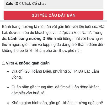
Zalo (0):
Click để chat
GỬI YÊU CẦU ĐẶT BÀN
Bánh tráng nướng là món ăn vặt gắn liền với tên tuổi của Đà
Lạt, được nhiều du khách gọi vui là “pizza Việt Nam”. Trong
đó,
bánh tráng nướng Dì Đinh
nổi tiếng nhất với hương vị
thơm ngon, giòn rụm và topping đa dạng, trở thành điểm đến
không thể bỏ lỡ khi khám phá ẩm thực phố núi.
1. Vị trí & không gian quán
Địa chỉ: 26 Hoàng Diệu, phường 5, TP. Đà Lạt, Lâm
Đồng.
Quán nằm gần trung tâm, dễ tìm và luôn đông khách,
đặc biệt vào buổi tối.
Không gian bình dân, gần gũi, khách thường ngồi ghế