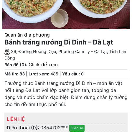
Quán ăn địa phương
Bánh tráng nướng Dì Đinh – Đà Lạt
26, Đường Hoàng Diệu, Phường Cam Ly - Đà Lạt, Tỉnh Lâm
Đồng
Click để xem
Bản đồ (0):
Mã tin: 83
|
Lượt xem:
485
|
Yêu cầu:
0
Thưởng thức Bánh tráng nướng Dì Đinh – món ăn vặt
nổi tiếng Đà Lạt với lớp bánh giòn tan, topping đa
dạng và nước chấm đặc biệt. Điểm dừng chân lý tưởng
cho tín đồ ẩm thực phố núi.
LIÊN HỆ
Điện thoại (0):
0854702***
Hiện số