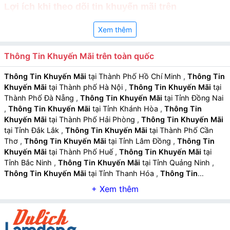
Lợi ích khi theo dõi tin khuyến mãi trên
Spalamdep.com
Xem thêm
Tiết kiệm chi phí tối ưu:
Ưu đãi giảm từ
10% đến
Thông Tin Khuyến Mãi trên toàn quốc
50%
, giúp bạn làm đẹp thông minh mà không lo tốn
kém.
Thông Tin Khuyến Mãi
tại Thành Phố Hồ Chí Minh
,
Thông Tin
Khuyến Mãi
tại Thành phố Hà Nội
,
Thông Tin Khuyến Mãi
tại
Đa dạng lựa chọn:
Dễ dàng tìm spa phù hợp theo khu
Thành Phố Đà Nẵng
,
Thông Tin Khuyến Mãi
tại Tỉnh Đồng Nai
vực, loại dịch vụ hoặc mức ưu đãi.
,
Thông Tin Khuyến Mãi
tại Tỉnh Khánh Hòa
,
Thông Tin
Khuyến Mãi
tại Thành Phố Hải Phòng
,
Thông Tin Khuyến Mãi
An tâm tuyệt đối:
Chỉ hiển thị khuyến mãi từ các spa
tại Tỉnh Đắk Lắk
,
Thông Tin Khuyến Mãi
tại Thành Phố Cần
đã được kiểm duyệt và xác minh.
Thơ
,
Thông Tin Khuyến Mãi
tại Tỉnh Lâm Đồng
,
Thông Tin
Khuyến Mãi
tại Thành Phố Huế
,
Thông Tin Khuyến Mãi
tại
Kết nối nhanh chóng:
Đặt lịch trực tiếp với spa,
Tỉnh Bắc Ninh
,
Thông Tin Khuyến Mãi
tại Tỉnh Quảng Ninh
,
không qua trung gian, tiết kiệm thời gian và công sức.
Thông Tin Khuyến Mãi
tại Tỉnh Thanh Hóa
,
Thông Tin
Khuyến Mãi
tại Tỉnh Nghệ An
,
Thông Tin Khuyến Mãi
tại Tỉnh
Gia Lai
,
Thông Tin Khuyến Mãi
tại Tỉnh Hưng Yên
,
Thông Tin
Vì sao chọn Spalamdep.com?
Khuyến Mãi
tại Tỉnh An Giang
,
Thông Tin Khuyến Mãi
tại Tỉnh
Tây Ninh
,
Thông Tin Khuyến Mãi
tại Tỉnh Thái Nguyên
,
Thông
Spalamdep.com
không chỉ là danh bạ spa uy tín toàn quốc,
Tin Khuyến Mãi
tại Tỉnh Lào Cai
,
Thông Tin Khuyến Mãi
tại