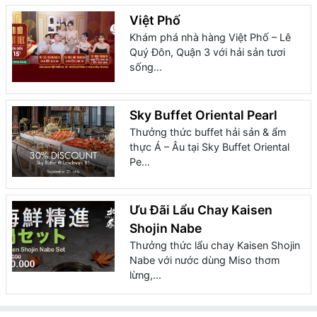
Việt Phố
Khám phá nhà hàng Việt Phố – Lê
Quý Đôn, Quận 3 với hải sản tươi
sống...
Sky Buffet Oriental Pearl
Thưởng thức buffet hải sản & ẩm
thực Á – Âu tại Sky Buffet Oriental
Pe...
Ưu Đãi Lẩu Chay Kaisen
Shojin Nabe
Thưởng thức lẩu chay Kaisen Shojin
Nabe với nước dùng Miso thơm
lừng,...