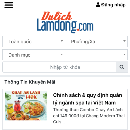
Đăng nhập
Toàn quốc
Phường/Xã
Danh mục
Thông Tin Khuyến Mãi
Chính sách & quy định quản
lý ngành spa tại Việt Nam
Thưởng thức Combo Chay An Lành
chỉ 149.000đ tại Chang Modern Thai
Cuis...