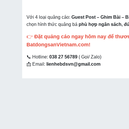
Với 4 loại quảng cáo:
Guest Post – Ghim Bài – B
chọn hình thức quảng bá
phù hợp ngân sách, đún
👉
Đặt quảng cáo ngay hôm nay để thươn
BatdongsanVietnam.com!
📞 Hotline:
038 27 56789
( Gọi/ Zalo)
📩 Email:
lienhebdsvn@gmail.com