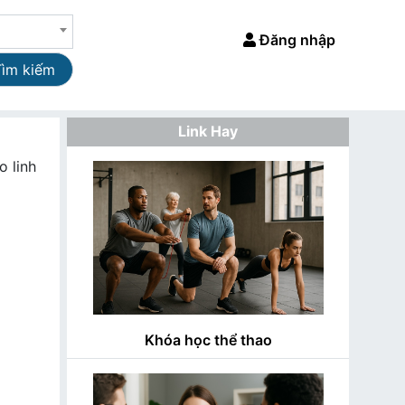
Đăng nhập
Tìm kiếm
Link Hay
 linh
Khóa học thể thao