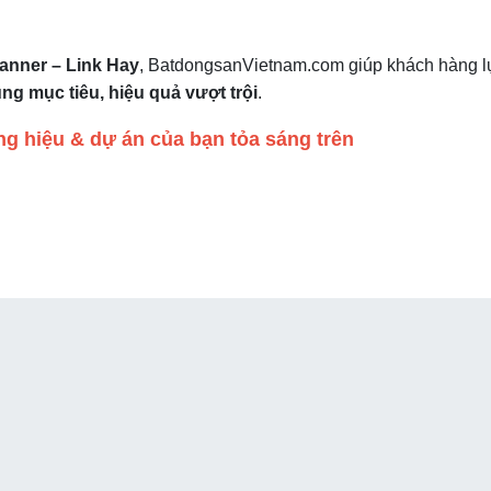
anner – Link Hay
, BatdongsanVietnam.com giúp khách hàng 
g mục tiêu, hiệu quả vượt trội
.
g hiệu & dự án của bạn tỏa sáng trên