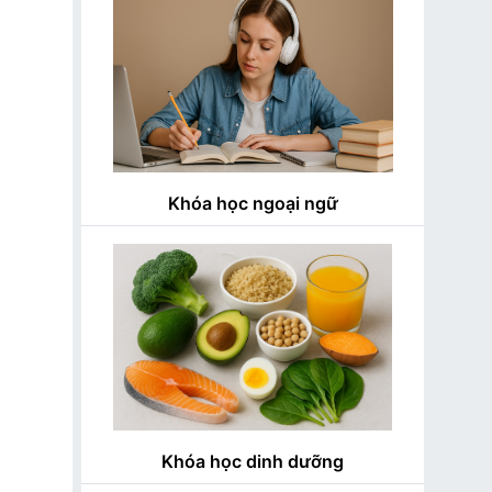
Khóa học ngoại ngữ
Khóa học dinh dưỡng