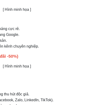
[ Hình minh họa ]
tháng cực rẻ.
hạng Google.
sản.
rên kênh chuyên nghiệp.
đãi -50%)
[ Hình minh họa ]
ng thu hút độc giả.
cebook, Zalo, LinkedIn, TikTok).