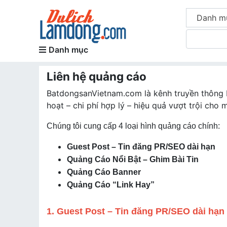
Danh m
Danh mục
Liên hệ quảng cáo
BatdongsanVietnam.com là kênh truyền thông 
hoạt – chi phí hợp lý – hiệu quả vượt trội cho 
Chúng tôi cung cấp 4 loại hình quảng cáo chính:
Guest Post – Tin đăng PR/SEO dài hạn
Quảng Cáo Nổi Bật – Ghim Bài Tin
Quảng Cáo Banner
Quảng Cáo “Link Hay”
1. Guest Post – Tin đăng PR/SEO dài hạn