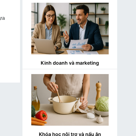
lựa
Kinh doanh và marketing
Khóa học nội trợ và nấu ăn