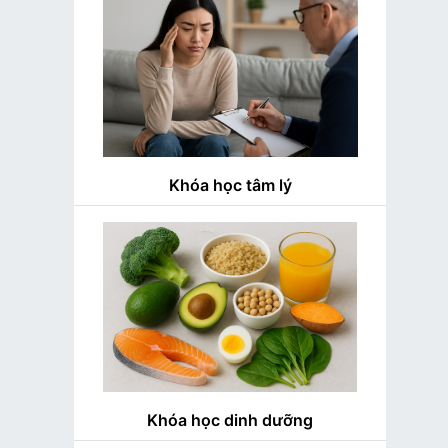
Khóa học tâm lý
Khóa học dinh dưỡng