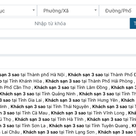
ục
Phường/Xã
Đường/Phố
sạn 3 sao
tại Thành phố Hà Nội
,
Khách sạn 3 sao
tại Thành Phố 
o
tại Tỉnh Khánh Hòa
,
Khách sạn 3 sao
tại Thành Phố Hải Phòng
nh Phố Cần Thơ
,
Khách sạn 3 sao
tại Tỉnh Lâm Đồng
,
Khách sạn 
Khách sạn 3 sao
tại Tỉnh Quảng Ninh
,
Khách sạn 3 sao
tại Tỉnh T
3 sao
tại Tỉnh Gia Lai
,
Khách sạn 3 sao
tại Tỉnh Hưng Yên
,
Khách 
Ninh
,
Khách sạn 3 sao
tại Tỉnh Thái Nguyên
,
Khách sạn 3 sao
tại 
n 3 sao
tại Tỉnh Cà Mau
,
Khách sạn 3 sao
tại Tỉnh Vĩnh Long
,
Khá
hú Thọ
,
Khách sạn 3 sao
tại Tỉnh Hà Tĩnh
,
Khách sạn 3 sao
tại Tỉ
n 3 sao
tại Tỉnh Sơn La
,
Khách sạn 3 sao
tại Tỉnh Tuyên Quang
,
K
h Lai Châu
,
Khách sạn 3 sao
tại Tỉnh Lạng Sơn
,
Khách sạn 3 sao
t