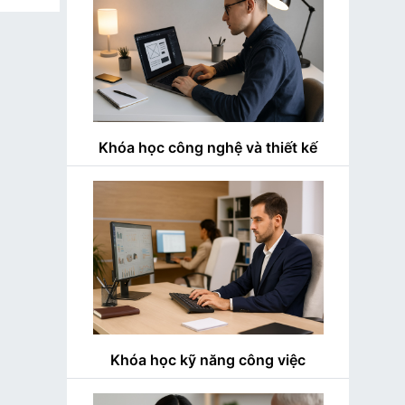
Khóa học công nghệ và thiết kế
Khóa học kỹ năng công việc