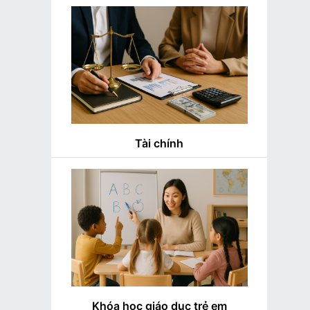
Tài chính
Khóa học giáo dục trẻ em