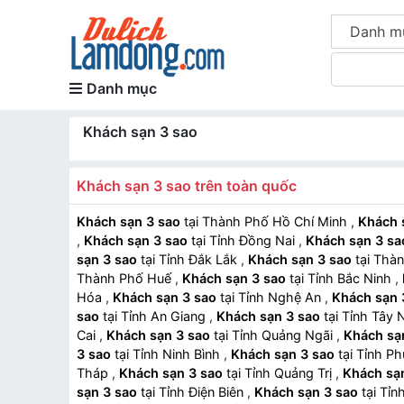
Danh m
Danh mục
Khách sạn 3 sao
Khách sạn 3 sao trên toàn quốc
Khách sạn 3 sao
tại Thành Phố Hồ Chí Minh
,
Khách 
,
Khách sạn 3 sao
tại Tỉnh Đồng Nai
,
Khách sạn 3 sa
sạn 3 sao
tại Tỉnh Đắk Lắk
,
Khách sạn 3 sao
tại Thà
Thành Phố Huế
,
Khách sạn 3 sao
tại Tỉnh Bắc Ninh
,
Hóa
,
Khách sạn 3 sao
tại Tỉnh Nghệ An
,
Khách sạn 
sao
tại Tỉnh An Giang
,
Khách sạn 3 sao
tại Tỉnh Tây 
Cai
,
Khách sạn 3 sao
tại Tỉnh Quảng Ngãi
,
Khách sạ
3 sao
tại Tỉnh Ninh Bình
,
Khách sạn 3 sao
tại Tỉnh P
Tháp
,
Khách sạn 3 sao
tại Tỉnh Quảng Trị
,
Khách sạ
sạn 3 sao
tại Tỉnh Điện Biên
,
Khách sạn 3 sao
tại Tỉn