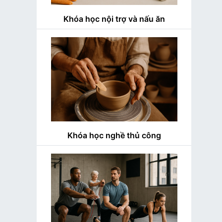
Khóa học nội trợ và nấu ăn
Khóa học nghề thủ công