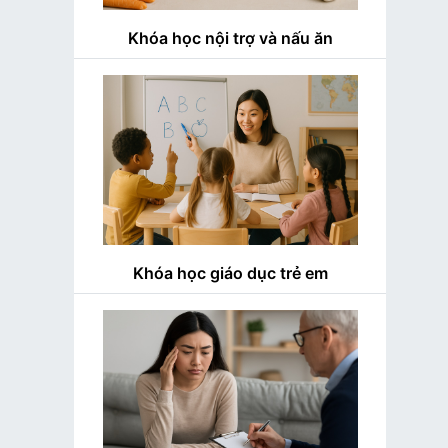
Khóa học nội trợ và nấu ăn
Khóa học giáo dục trẻ em