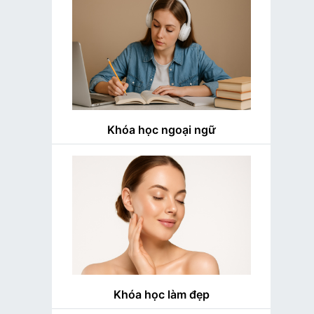
Khóa học ngoại ngữ
Khóa học làm đẹp