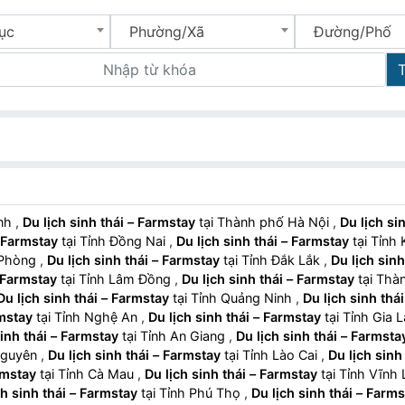
ục
Phường/Xã
Đường/Phố
inh
,
Du lịch sinh thái – Farmstay
tại Thành phố Hà Nội
,
Du lịch sin
– Farmstay
tại Tỉnh Đồng Nai
,
Du lịch sinh thái – Farmstay
tại Tỉnh
 Phòng
,
Du lịch sinh thái – Farmstay
tại Tỉnh Đắk Lắk
,
Du lịch sinh
– Farmstay
tại Tỉnh Lâm Đồng
,
Du lịch sinh thái – Farmstay
tại Thà
Du lịch sinh thái – Farmstay
tại Tỉnh Quảng Ninh
,
Du lịch sinh thái
rmstay
tại Tỉnh Nghệ An
,
Du lịch sinh thái – Farmstay
tại Tỉnh Gia L
sinh thái – Farmstay
tại Tỉnh An Giang
,
Du lịch sinh thái – Farmsta
 Nguyên
,
Du lịch sinh thái – Farmstay
tại Tỉnh Lào Cai
,
Du lịch sinh 
rmstay
tại Tỉnh Cà Mau
,
Du lịch sinh thái – Farmstay
tại Tỉnh Vĩnh
ch sinh thái – Farmstay
tại Tỉnh Phú Thọ
,
Du lịch sinh thái – Farm