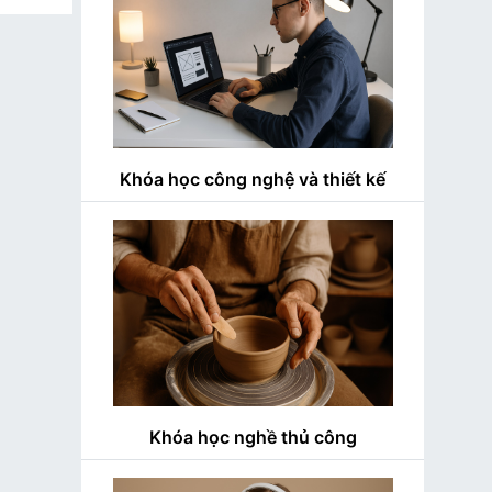
 sinh
h Điện
Khóa học công nghệ và thiết kế
Khóa học nghề thủ công