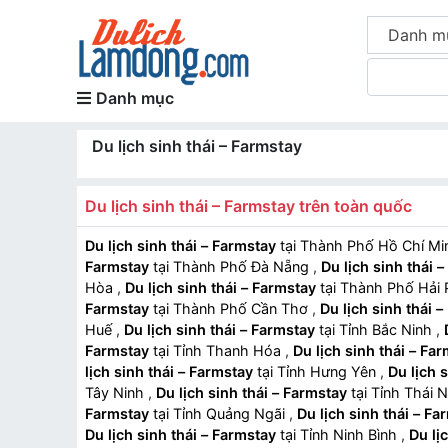
Danh m
Danh mục
Du lịch sinh thái – Farmstay
Du lịch sinh thái – Farmstay trên toàn quốc
Du lịch sinh thái – Farmstay
tại Thành Phố Hồ Chí M
Farmstay
tại Thành Phố Đà Nẵng
,
Du lịch sinh thái 
Hòa
,
Du lịch sinh thái – Farmstay
tại Thành Phố Hải
Farmstay
tại Thành Phố Cần Thơ
,
Du lịch sinh thái 
Huế
,
Du lịch sinh thái – Farmstay
tại Tỉnh Bắc Ninh
,
Farmstay
tại Tỉnh Thanh Hóa
,
Du lịch sinh thái – Fa
lịch sinh thái – Farmstay
tại Tỉnh Hưng Yên
,
Du lịch 
Tây Ninh
,
Du lịch sinh thái – Farmstay
tại Tỉnh Thái
Farmstay
tại Tỉnh Quảng Ngãi
,
Du lịch sinh thái – Fa
Du lịch sinh thái – Farmstay
tại Tỉnh Ninh Bình
,
Du lị