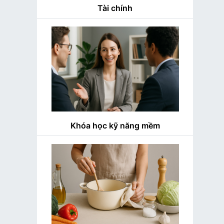
Tài chính
Khóa học kỹ năng mềm