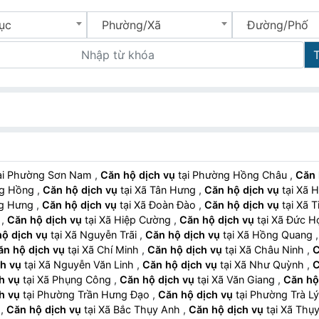
ục
Phường/Xã
Đường/Phố
tại Phường Sơn Nam
,
Căn hộ dịch vụ
tại Phường Hồng Châu
,
Căn 
ợng Hồng
,
Căn hộ dịch vụ
tại Xã Tân Hưng
,
Căn hộ dịch vụ
tại 
ang Hưng
,
Căn hộ dịch vụ
tại Xã Đoàn Đào
,
Căn hộ dịch vụ
tại Xã
n
,
Căn hộ dịch vụ
tại Xã Hiệp Cường
,
Căn hộ dịch vụ
tại Xã Đức 
ộ dịch vụ
tại Xã Nguyễn Trãi
,
Căn hộ dịch vụ
tại Xã Hồng Quang
ăn hộ dịch vụ
tại Xã Chí Minh
,
Căn hộ dịch vụ
tại Xã Châu Ninh
,
C
h vụ
tại Xã Nguyễn Văn Linh
,
Căn hộ dịch vụ
tại Xã Như Quỳnh
,
C
h vụ
tại Xã Phụng Công
,
Căn hộ dịch vụ
tại Xã Văn Giang
,
Căn hộ
h vụ
tại Phường Trần Hưng Đạo
,
Căn hộ dịch vụ
tại Phường Trà L
h
,
Căn hộ dịch vụ
tại Xã Bắc Thụy Anh
,
Căn hộ dịch vụ
tại Xã Th