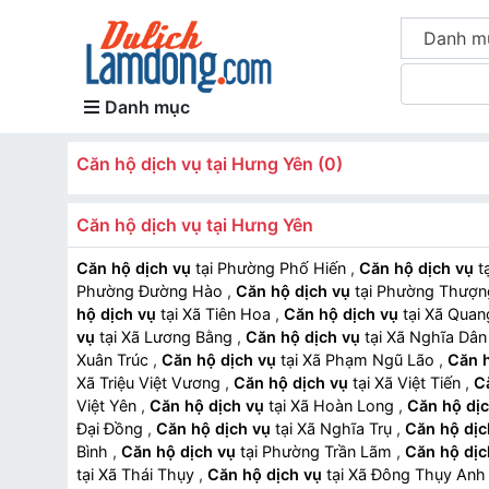
Danh m
Danh mục
Căn hộ dịch vụ tại Hưng Yên (0)
Căn hộ dịch vụ tại Hưng Yên
Căn hộ dịch vụ
tại Phường Phố Hiến
,
Căn hộ dịch vụ
Phường Đường Hào
,
Căn hộ dịch vụ
tại Phường Thư
hộ dịch vụ
tại Xã Tiên Hoa
,
Căn hộ dịch vụ
tại Xã Qu
vụ
tại Xã Lương Bằng
,
Căn hộ dịch vụ
tại Xã Nghĩa Dâ
Xuân Trúc
,
Căn hộ dịch vụ
tại Xã Phạm Ngũ Lão
,
Căn h
Xã Triệu Việt Vương
,
Căn hộ dịch vụ
tại Xã Việt Tiến
,
C
Việt Yên
,
Căn hộ dịch vụ
tại Xã Hoàn Long
,
Căn hộ dịc
Đại Đồng
,
Căn hộ dịch vụ
tại Xã Nghĩa Trụ
,
Căn hộ dịc
Bình
,
Căn hộ dịch vụ
tại Phường Trần Lãm
,
Căn hộ dịc
tại Xã Thái Thụy
,
Căn hộ dịch vụ
tại Xã Đông Thụy An