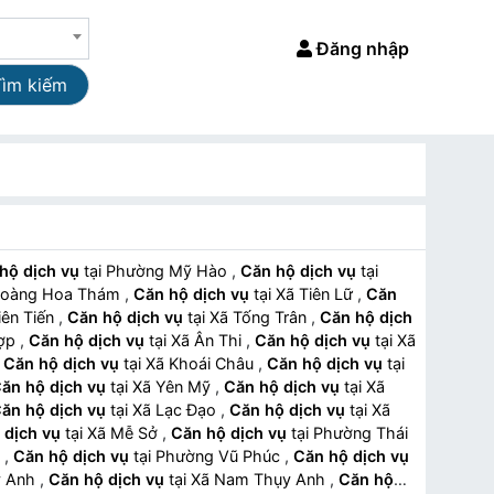
Đăng nhập
Tìm kiếm
hộ dịch vụ
tại Phường Mỹ Hào
,
Căn hộ dịch vụ
tại
Xã Hoàng Hoa Thám
,
Căn hộ dịch vụ
tại Xã Tiên Lữ
,
Căn
 Tiên Tiến
,
Căn hộ dịch vụ
tại Xã Tống Trân
,
Căn hộ dịch
Hợp
,
Căn hộ dịch vụ
tại Xã Ân Thi
,
Căn hộ dịch vụ
tại Xã
,
Căn hộ dịch vụ
tại Xã Khoái Châu
,
Căn hộ dịch vụ
tại
ăn hộ dịch vụ
tại Xã Yên Mỹ
,
Căn hộ dịch vụ
tại Xã
ăn hộ dịch vụ
tại Xã Lạc Đạo
,
Căn hộ dịch vụ
tại Xã
 dịch vụ
tại Xã Mễ Sở
,
Căn hộ dịch vụ
tại Phường Thái
ý
,
Căn hộ dịch vụ
tại Phường Vũ Phúc
,
Căn hộ dịch vụ
ụy Anh
,
Căn hộ dịch vụ
tại Xã Nam Thụy Anh
,
Căn hộ