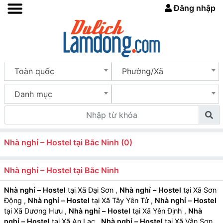
Đăng nhập
Toàn quốc
Phường/Xã
Danh mục
Nhà nghỉ – Hostel tại Bắc Ninh (0)
Nhà nghỉ – Hostel tại Bắc Ninh
Nhà nghỉ – Hostel
tại Xã Đại Sơn
,
Nhà nghỉ – Hostel
tại Xã Sơn
Động
,
Nhà nghỉ – Hostel
tại Xã Tây Yên Tử
,
Nhà nghỉ – Hostel
tại Xã Dương Hưu
,
Nhà nghỉ – Hostel
tại Xã Yên Định
,
Nhà
nghỉ – Hostel
tại Xã An Lạc
,
Nhà nghỉ – Hostel
tại Xã Vân Sơn
,