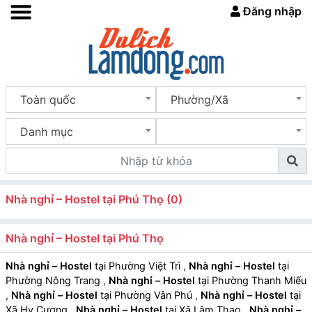
Đăng nhập
Toàn quốc
Phường/Xã
Danh mục
Nhà nghỉ – Hostel tại Phú Thọ (0)
Nhà nghỉ – Hostel tại Phú Thọ
Nhà nghỉ – Hostel
tại Phường Việt Trì
,
Nhà nghỉ – Hostel
tại
Phường Nông Trang
,
Nhà nghỉ – Hostel
tại Phường Thanh Miếu
,
Nhà nghỉ – Hostel
tại Phường Vân Phú
,
Nhà nghỉ – Hostel
tại
Xã Hy Cương
,
Nhà nghỉ – Hostel
tại Xã Lâm Thao
,
Nhà nghỉ –